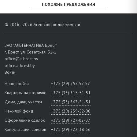
ПОХОЖИЕ ПРЕДЛОЖЕНИЯ
© 2016 - 2026 Агентство недвижимости
ЗАО "АЛЬТЕРНАТИВА Брест"
г. Брест, ул. Советская, 51-1
office@a-brest.by
office.a-brest.by
Войти
Новостройки
+375 (29) 757-57-57
Квартиры на вторичке
+375 (33) 315-51-51
Дома, дачи, участки
+375 (33) 363-51-51
Нежилой фонд
+375 (29) 239-52-00
Оформление сделок
+375 (29) 727-02-07
Консультации юристов
+375 (29) 722-38-36