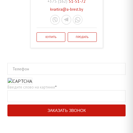
+375 (162)
51-51-72
kvartira@a-brest.by
КУПИТЬ
ПРОДАТЬ
Телефон
Введите слово на картинке
*