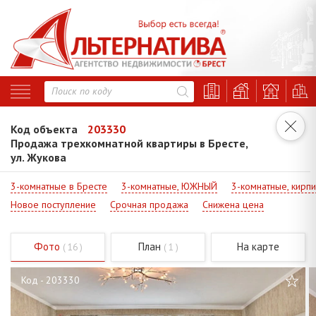
Код объекта
203330
Продажа трехкомнатной квартиры в Бресте,
ул. Жукова
3-комнатные в Бресте
3-комнатные, ЮЖНЫЙ
3-комнатные, кирп
Новое поступление
Срочная продажа
Снижена цена
Фото
План
На карте
( 16 )
( 1 )
Код - 203330