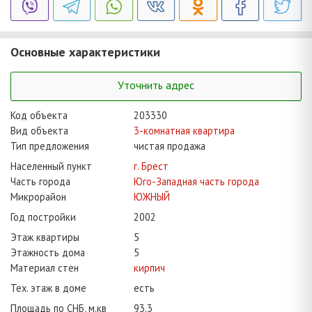
Основные характеристики
Уточнить адрес
Код объекта
203330
Вид объекта
3-комнатная квартира
Тип предложения
чистая продажа
Населенный пункт
г. Брест
Часть города
Юго-Западная часть города
Микрорайон
ЮЖНЫЙ
Год постройки
2002
Этаж квартиры
5
Этажность дома
5
Материал стен
кирпич
Тех. этаж в доме
есть
Площадь по СНБ, м.кв
93.3