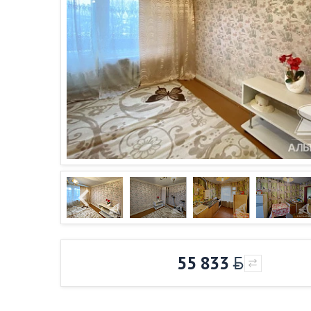
55 833