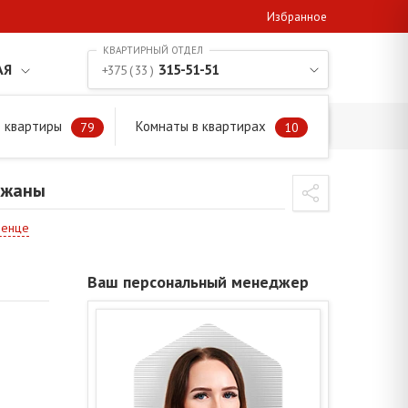
Избранное
АЯ
315-51-51
+375 ( 33 )
 квартиры
Комнаты в квартирах
79
10
ужаны
менце
Ваш персональный менеджер