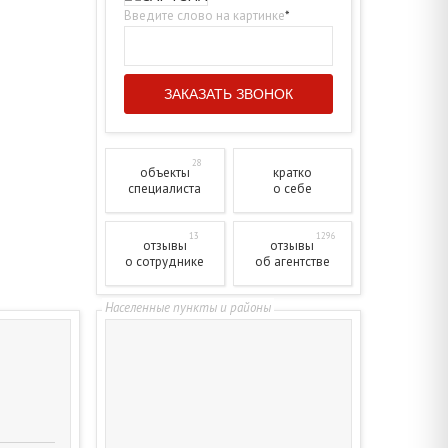
Введите слово на картинке
*
28
объекты
кратко
специалиста
о себе
13
1296
отзывы
отзывы
о сотруднике
об агентстве