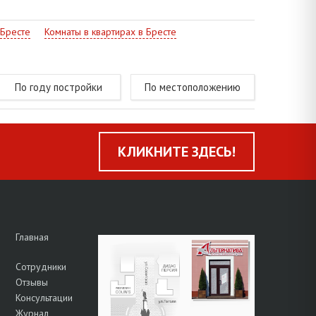
 Бресте
Комнаты в квартирах в Бресте
По году постройки
По местоположению
КЛИКНИТЕ ЗДЕСЬ!
Главная
Сотрудники
Отзывы
Консультации
Журнал