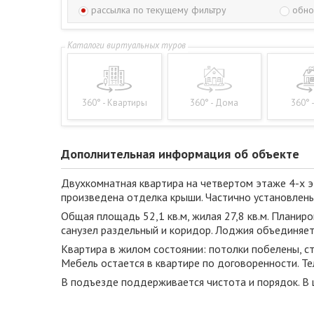
рассылка по текущему фильтру
обно
360° - Квартиры
360° - Дома
360° 
Дополнительная информация об объекте
Двухкомнатная квартира на четвертом этаже 4-х э
произведена отделка крыши. Частично установлены
Общая площадь 52,1 кв.м, жилая 27,8 кв.м. Планир
санузел раздельный и коридор. Лоджия объединяет 
Квартира в жилом состоянии: потолки побелены, ст
Мебель остается в квартире по договоренности. Т
В подъезде поддерживается чистота и порядок. В 