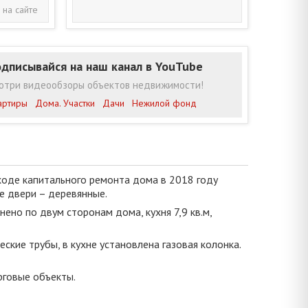
 на сайте
дписывайся на наш канал в YouTube
отри видеообзоры объектов недвижимости!
артиры
Дома. Участки
Дачи
Нежилой фонд
ходе капитального ремонта дома в 2018 году
е двери – деревянные.
ено по двум сторонам дома, кухня 7,9 кв.м,
ские трубы, в кухне установлена газовая колонка.
рговые объекты.