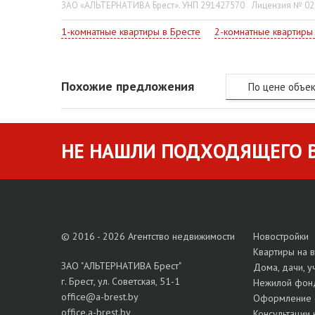
ЗАО «АЛЬТЕРНАТИВА Брест». УНП 291427570
Лицензия № 022
1-комнатные квартиры в Бресте
2-комнатные квартиры
Похожие предложения
По цене объе
НЕ НАШЛИ ПОДХОДЯЩЕГО В
© 2016 - 2026 Агентство недвижимости
Новостройки
Квартиры на 
ЗАО "АЛЬТЕРНАТИВА Брест"
Дома, дачи, у
г. Брест, ул. Советская, 51-1
Нежилой фон
office@a-brest.by
Оформление 
office.a-brest.by
Консультации 