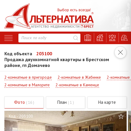
Код объекта
203100
Продажа двухкомнатной квартиры в Брестском
районе, гп Домачево
2-комнатные в пригороде
2-комнатные в Жабинке
2-комнатные
2-комнатные в Малорите
2-комнатные в Каменце
Фото
План
На карте
( 16 )
( 1 )
Код - 203100