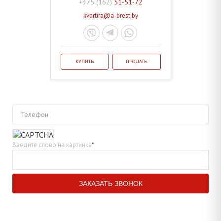
+375 (162)
51-51-72
kvartira@a-brest.by
КУПИТЬ
ПРОДАТЬ
Телефон
Введите слово на картинке
*