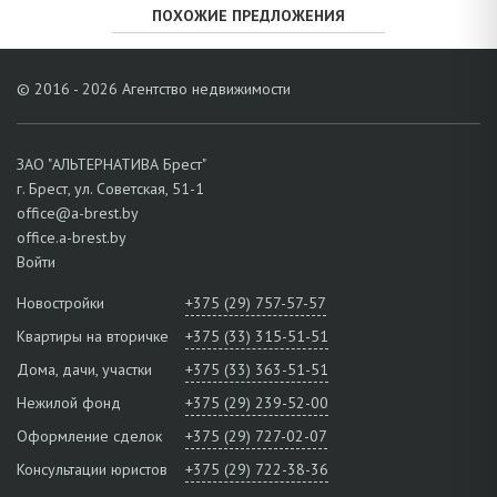
ПОХОЖИЕ ПРЕДЛОЖЕНИЯ
© 2016 - 2026 Агентство недвижимости
ЗАО "АЛЬТЕРНАТИВА Брест"
г. Брест, ул. Советская, 51-1
office@a-brest.by
office.a-brest.by
Войти
Новостройки
+375 (29) 757-57-57
Квартиры на вторичке
+375 (33) 315-51-51
Дома, дачи, участки
+375 (33) 363-51-51
Нежилой фонд
+375 (29) 239-52-00
Оформление сделок
+375 (29) 727-02-07
Консультации юристов
+375 (29) 722-38-36