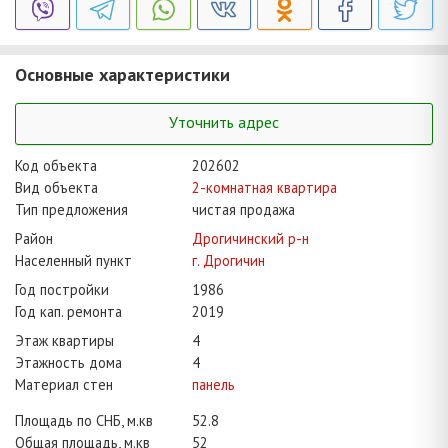
Основные характеристики
Уточнить адрес
Код объекта
202602
Вид объекта
2-комнатная квартира
Тип предложения
чистая продажа
Район
Дрогичинский р-н
Населенный пункт
г. Дрогичин
Год постройки
1986
Год кап. ремонта
2019
Этаж квартиры
4
Этажность дома
4
Материал стен
панель
Площадь по СНБ, м.кв
52.8
Общая площадь, м.кв
52