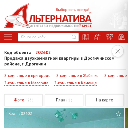
Код объекта
202602
Продажа двухкомнатной квартиры в Дрогичинском
районе, г. Дрогичин
2-комнатные в пригороде
2-комнатные в Жабинке
2-комнатные
2-комнатные в Малорите
2-комнатные в Каменце
Фото
План
На карте
( 23 )
( 1 )
Код - 202602