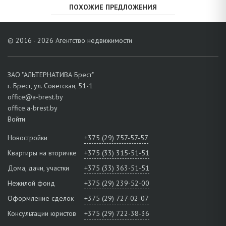
ПОХОЖИЕ ПРЕДЛОЖЕНИЯ
© 2016 - 2026 Агентство недвижимости
ЗАО "АЛЬТЕРНАТИВА Брест"
г. Брест, ул. Советская, 51-1
office@a-brest.by
office.a-brest.by
Войти
Новостройки
+375 (29) 757-57-57
Квартиры на вторичке
+375 (33) 315-51-51
Дома, дачи, участки
+375 (33) 363-51-51
Нежилой фонд
+375 (29) 239-52-00
Оформление сделок
+375 (29) 727-02-07
Консультации юристов
+375 (29) 722-38-36