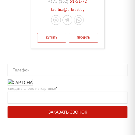
+375 (162)
51-51-72
kvartira@a-brest.by
КУПИТЬ
ПРОДАТЬ
Телефон
Введите слово на картинке
*