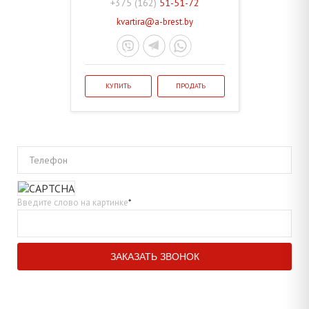
+375 (162)
51-51-72
kvartira@a-brest.by
КУПИТЬ
ПРОДАТЬ
Телефон
Введите слово на картинке
*