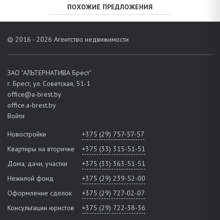
ПОХОЖИЕ ПРЕДЛОЖЕНИЯ
© 2016 - 2026 Агентство недвижимости
ЗАО "АЛЬТЕРНАТИВА Брест"
г. Брест, ул. Советская, 51-1
office@a-brest.by
office.a-brest.by
Войти
Новостройки
+375 (29) 757-57-57
Квартиры на вторичке
+375 (33) 315-51-51
Дома, дачи, участки
+375 (33) 363-51-51
Нежилой фонд
+375 (29) 239-52-00
Оформление сделок
+375 (29) 727-02-07
Консультации юристов
+375 (29) 722-38-36