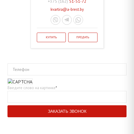
+375 (162)
51-51-72
kvartira@a-brest.by
КУПИТЬ
ПРОДАТЬ
Телефон
Введите слово на картинке
*