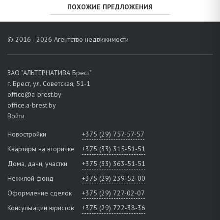
ПОХОЖИЕ ПРЕДЛОЖЕНИЯ
© 2016 - 2026 Агентство недвижимости
ЗАО "АЛЬТЕРНАТИВА Брест"
г. Брест, ул. Советская, 51-1
office@a-brest.by
office.a-brest.by
Войти
Новостройки
+375 (29) 757-57-57
Квартиры на вторичке
+375 (33) 315-51-51
Дома, дачи, участки
+375 (33) 363-51-51
Нежилой фонд
+375 (29) 239-52-00
Оформление сделок
+375 (29) 727-02-07
Консультации юристов
+375 (29) 722-38-36