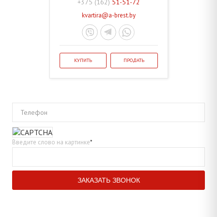
+375 (162)
51-51-72
kvartira@a-brest.by
КУПИТЬ
ПРОДАТЬ
Телефон
Введите слово на картинке
*