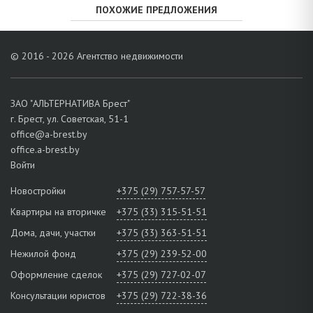
ПОХОЖИЕ ПРЕДЛОЖЕНИЯ
© 2016 - 2026 Агентство недвижимости
ЗАО "АЛЬТЕРНАТИВА Брест"
г. Брест, ул. Советская, 51-1
office@a-brest.by
office.a-brest.by
Войти
Новостройки
+375 (29) 757-57-57
Квартиры на вторичке
+375 (33) 315-51-51
Дома, дачи, участки
+375 (33) 363-51-51
Нежилой фонд
+375 (29) 239-52-00
Оформление сделок
+375 (29) 727-02-07
Консультации юристов
+375 (29) 722-38-36