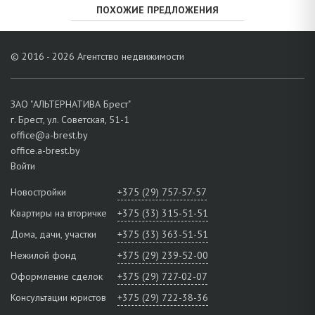
ПОХОЖИЕ ПРЕДЛОЖЕНИЯ
© 2016 - 2026 Агентство недвижимости
ЗАО "АЛЬТЕРНАТИВА Брест"
г. Брест, ул. Советская, 51-1
office@a-brest.by
office.a-brest.by
Войти
Новостройки
+375 (29) 757-57-57
Квартиры на вторичке
+375 (33) 315-51-51
Дома, дачи, участки
+375 (33) 363-51-51
Нежилой фонд
+375 (29) 239-52-00
Оформление сделок
+375 (29) 727-02-07
Консультации юристов
+375 (29) 722-38-36