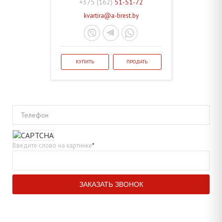
+375 (162)
51-51-72
kvartira@a-brest.by
КУПИТЬ
ПРОДАТЬ
Телефон
Введите слово на картинке
*