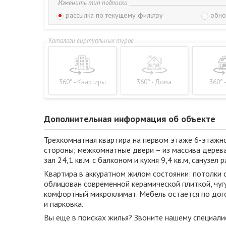
Изменить тип подписки
рассылка по текущему фильтру
обно
360° - Квартиры
360° - Дома
360° 
Дополнительная информация об объекте
Трехкомнатная квартира на первом этаже 6-этажно
стороны; межкомнатные двери – из массива дерева.
зал 24,1 кв.м. с балконом и кухня 9,4 кв.м, санузе
Квартира в аккуратном жилом состоянии: потолки 
облицован современной керамической плиткой, чуг
комфортный микроклимат. Мебель остается по дог
и парковка.
Вы еще в поисках жилья? Звоните нашему специали