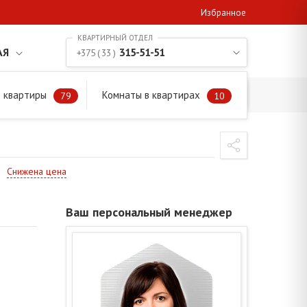
Избранное
АЯ
315-51-51
+375 ( 33 )
 квартиры
Комнаты в квартирах
79
10
Снижена цена
Ваш персональный менеджер