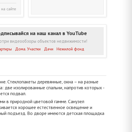
 на сайте
дписывайся на наш канал в YouTube
отри видеообзоры объектов недвижимости!
артиры
Дома. Участки
Дачи
Нежилой фонд
е. Стеклопакеты деревянные, окна – на разные
а: две изолированные спальни, напротив которых -
еется подвал.
ми в природной цветовой гамме. Санузел
рживается хорошее естественное освещение и
ный подъезд. Во дворе имеются детская площадка