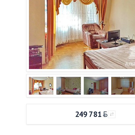
249 781