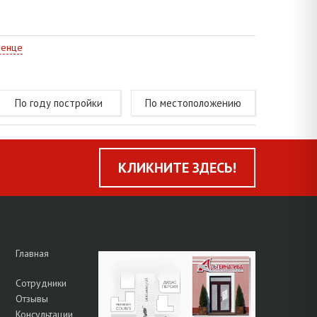
менце
По году постройки
По местоположению
КЛИКНИТЕ ЗДЕСЬ!
Главная
Сотрудники
Отзывы
Консультации