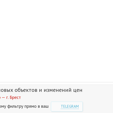
новых объектов и изменений цен
— г. Брест
ому фильтру прямо в ваш
TELEGRAM