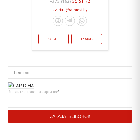
+375 (162)
51-51-72
kvartira@a-brest.by
КУПИТЬ
ПРОДАТЬ
Телефон
Введите слово на картинке
*