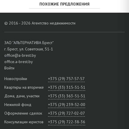
ПОХОЖИЕ ПРЕДЛОЖЕНИЯ
© 2016 - 2026 Агентство недвижимости
ЗАО "АЛЬТЕРНАТИВА Брест"
г. Брест, ул. Советская, 51-1
office@a-brest.by
office.a-brest.by
Войти
Новостройки
+375 (29) 757-57-57
Квартиры на вторичке
+375 (33) 315-51-51
Дома, дачи, участки
+375 (33) 363-51-51
Нежилой фонд
+375 (29) 239-52-00
Оформление сделок
+375 (29) 727-02-07
Консультации юристов
+375 (29) 722-38-36