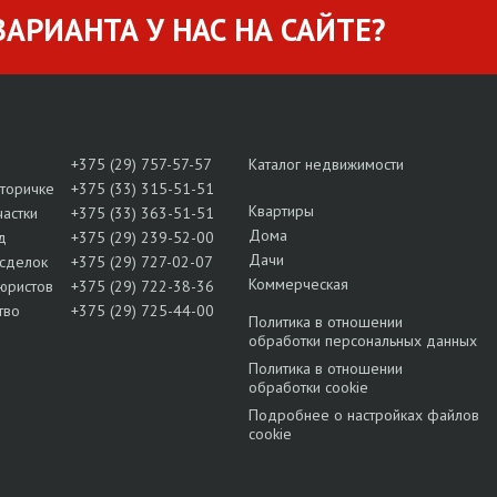
АРИАНТА У НАС НА САЙТЕ?
+375 (29) 757-57-57
Каталог недвижимости
вторичке
+375 (33) 315-51-51
Квартиры
частки
+375 (33) 363-51-51
Дома
д
+375 (29) 239-52-00
Дачи
сделок
+375 (29) 727-02-07
Коммерческая
юристов
+375 (29) 722-38-36
тво
+375 (29) 725-44-00
Политика в отношении
обработки персональных данных
Политика в отношении
обработки cookie
Подробнее о настройках файлов
cookie