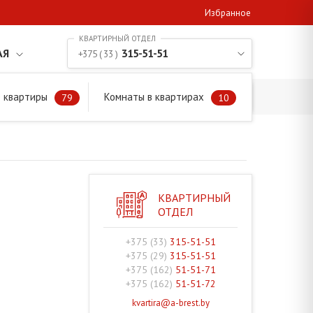
Избранное
АЯ
315-51-51
+375 ( 33 )
 квартиры
Комнаты в квартирах
79
10
КВАРТИРНЫЙ
ОТДЕЛ
+375 (33)
315-51-51
+375 (29)
315-51-51
+375 (162)
51-51-71
+375 (162)
51-51-72
kvartira@a-brest.by