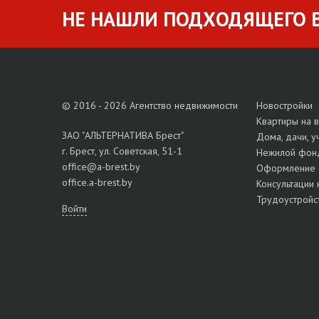
НЕ НАШЛИ ПОДХОДЯЩЕГО В
© 2016 - 2026 Агентство недвижимости
Новостройки
Квартиры на 
ЗАО "АЛЬТЕРНАТИВА Брест"
Дома, дачи, у
г. Брест, ул. Советская, 51-1
Нежилой фон
office@a-brest.by
Оформление 
office.a-brest.by
Консультации 
Трудоустройс
Войти