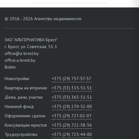
© 2016 - 2026 Агентство недвижимости
ЗАО "АЛЬТЕРНАТИВА Брест"
г. Брест, ул. Советская, 51-1
office@a-brest.by
office.a-brest.by
Войти
Новостройки
+375 (29) 757-57-57
Квартиры на вторичке
+375 (33) 315-51-51
Дома, дачи, участки
+375 (33) 363-51-51
Нежилой фонд
+375 (29) 239-52-00
Оформление сделок
+375 (29) 727-02-07
Консультации юристов
+375 (29) 722-38-36
Трудоустройство
+375 (29) 725-44-00