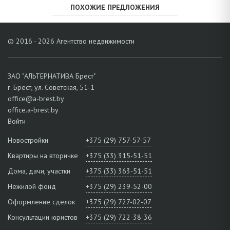
ПОХОЖИЕ ПРЕДЛОЖЕНИЯ
© 2016 - 2026 Агентство недвижимости
ЗАО "АЛЬТЕРНАТИВА Брест"
г. Брест, ул. Советская, 51-1
office@a-brest.by
office.a-brest.by
Войти
Новостройки
+375 (29) 757-57-57
Квартиры на вторичке
+375 (33) 315-51-51
Дома, дачи, участки
+375 (33) 363-51-51
Нежилой фонд
+375 (29) 239-52-00
Оформление сделок
+375 (29) 727-02-07
Консультации юристов
+375 (29) 722-38-36