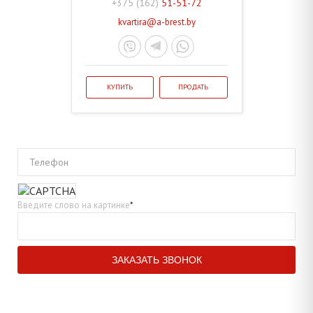
+375 (162)
51-51-72
kvartira@a-brest.by
КУПИТЬ
ПРОДАТЬ
Телефон
Введите слово на картинке
*