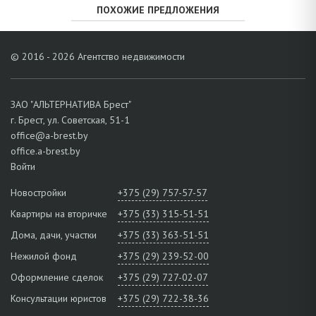
ПОХОЖИЕ ПРЕДЛОЖЕНИЯ
© 2016 - 2026 Агентство недвижимости
ЗАО "АЛЬТЕРНАТИВА Брест"
г. Брест, ул. Советская, 51-1
office@a-brest.by
office.a-brest.by
Войти
Новостройки
+375 (29) 757-57-57
Квартиры на вторичке
+375 (33) 315-51-51
Дома, дачи, участки
+375 (33) 363-51-51
Нежилой фонд
+375 (29) 239-52-00
Оформление сделок
+375 (29) 727-02-07
Консультации юристов
+375 (29) 722-38-36