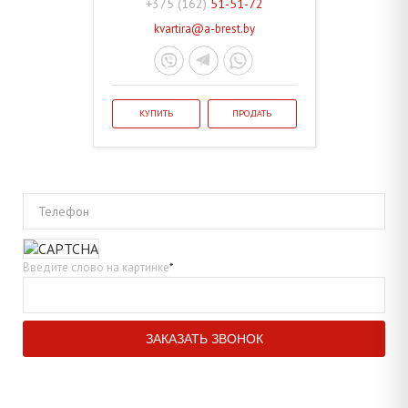
+375 (162)
51-51-72
kvartira@a-brest.by
КУПИТЬ
ПРОДАТЬ
Телефон
Введите слово на картинке
*