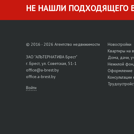
НЕ НАШЛИ ПОДХОДЯЩЕГО В
© 2016 - 2026 Агентство недвижимости
Новостройки
Квартиры на 
ЗАО "АЛЬТЕРНАТИВА Брест"
Дома, дачи, у
г. Брест, ул. Советская, 51-1
Нежилой фон
office@a-brest.by
Оформление 
office.a-brest.by
Консультации 
Трудоустройс
Войти