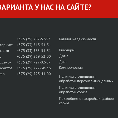
АРИАНТА У НАС НА САЙТЕ?
+375 (29) 757-57-57
Каталог недвижимости
вторичке
+375 (33) 315-51-51
Квартиры
частки
+375 (33) 363-51-51
Дома
д
+375 (29) 239-52-00
Дачи
сделок
+375 (29) 727-02-07
Коммерческая
юристов
+375 (29) 722-38-36
тво
+375 (29) 725-44-00
Политика в отношении
обработки персональных данных
Политика в отношении
обработки cookie
Подробнее о настройках файлов
cookie