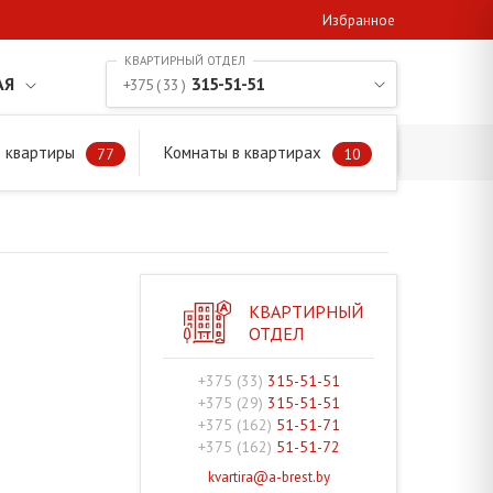
Избранное
АЯ
315-51-51
+375 ( 33 )
 квартиры
Комнаты в квартирах
77
10
КВАРТИРНЫЙ
ОТДЕЛ
+375 (33)
315-51-51
+375 (29)
315-51-51
+375 (162)
51-51-71
+375 (162)
51-51-72
kvartira@a-brest.by