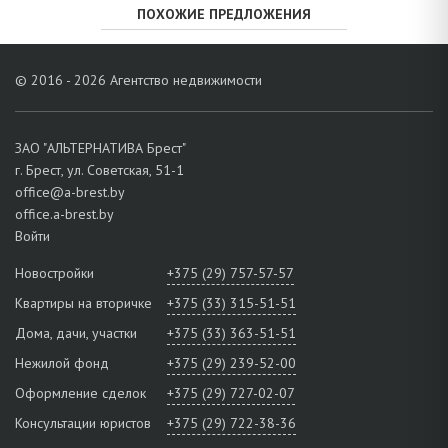
ПОХОЖИЕ ПРЕДЛОЖЕНИЯ
© 2016 - 2026 Агентство недвижимости
ЗАО "АЛЬТЕРНАТИВА Брест"
г. Брест, ул. Советская, 51-1
office@a-brest.by
office.a-brest.by
Войти
Новостройки
+375 (29) 757-57-57
Квартиры на вторичке
+375 (33) 315-51-51
Дома, дачи, участки
+375 (33) 363-51-51
Нежилой фонд
+375 (29) 239-52-00
Оформление сделок
+375 (29) 727-02-07
Консультации юристов
+375 (29) 722-38-36