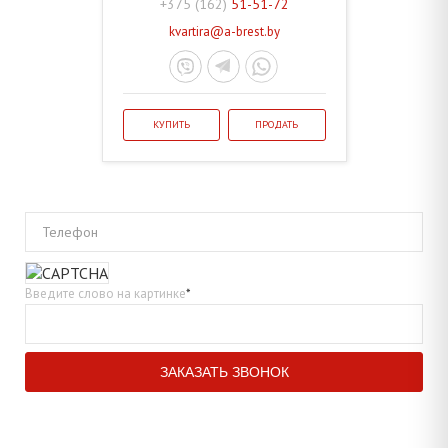
+375 (162)
51-51-72
kvartira@a-brest.by
КУПИТЬ
ПРОДАТЬ
Телефон
Введите слово на картинке
*