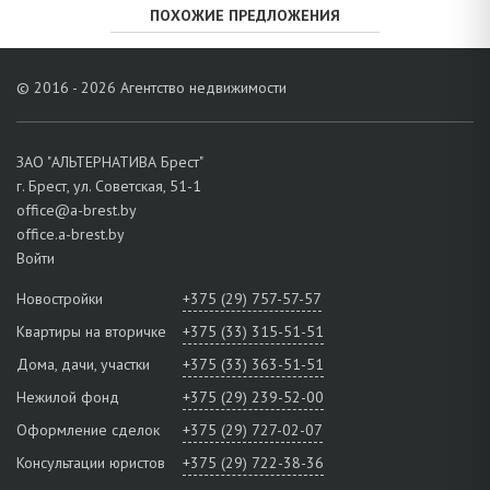
ПОХОЖИЕ ПРЕДЛОЖЕНИЯ
© 2016 - 2026 Агентство недвижимости
ЗАО "АЛЬТЕРНАТИВА Брест"
г. Брест, ул. Советская, 51-1
office@a-brest.by
office.a-brest.by
Войти
Новостройки
+375 (29) 757-57-57
Квартиры на вторичке
+375 (33) 315-51-51
Дома, дачи, участки
+375 (33) 363-51-51
Нежилой фонд
+375 (29) 239-52-00
Оформление сделок
+375 (29) 727-02-07
Консультации юристов
+375 (29) 722-38-36