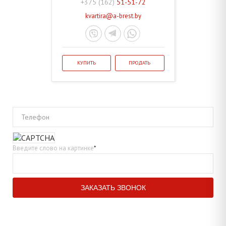
+375 (162)
51-51-72
kvartira@a-brest.by
КУПИТЬ
ПРОДАТЬ
Телефон
Введите слово на картинке
*