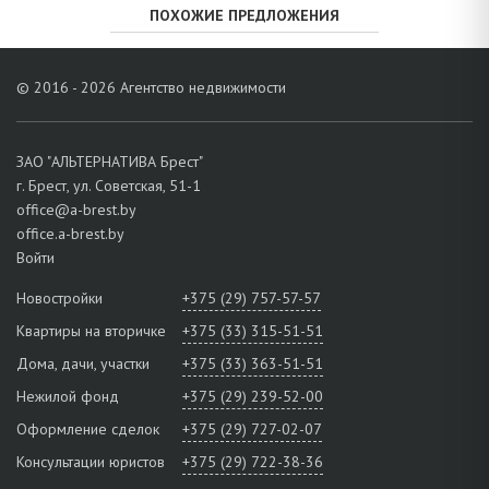
ПОХОЖИЕ ПРЕДЛОЖЕНИЯ
© 2016 - 2026 Агентство недвижимости
ЗАО "АЛЬТЕРНАТИВА Брест"
г. Брест, ул. Советская, 51-1
office@a-brest.by
office.a-brest.by
Войти
Новостройки
+375 (29) 757-57-57
Квартиры на вторичке
+375 (33) 315-51-51
Дома, дачи, участки
+375 (33) 363-51-51
Нежилой фонд
+375 (29) 239-52-00
Оформление сделок
+375 (29) 727-02-07
Консультации юристов
+375 (29) 722-38-36