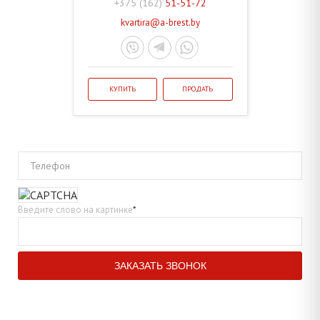
+375 (162)
51-51-72
kvartira@a-brest.by
КУПИТЬ
ПРОДАТЬ
Телефон
Введите слово на картинке
*