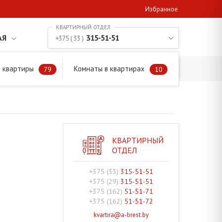
Избранное
АЯ
315-51-51
+375 ( 33 )
 квартиры
Комнаты в квартирах
79
10
КВАРТИРНЫЙ
ОТДЕЛ
+375 (33)
315-51-51
+375 (29)
315-51-51
+375 (162)
51-51-71
+375 (162)
51-51-72
kvartira@a-brest.by