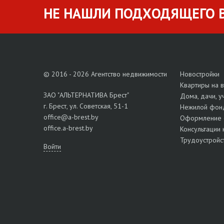
НЕ НАШЛИ ПОДХОДЯЩЕГО В
© 2016 - 2026 Агентство недвижимости
Новостройки
Квартиры на 
ЗАО "АЛЬТЕРНАТИВА Брест"
Дома, дачи, у
г. Брест, ул. Советская, 51-1
Нежилой фон
office@a-brest.by
Оформление 
office.a-brest.by
Консультации 
Трудоустройс
Войти