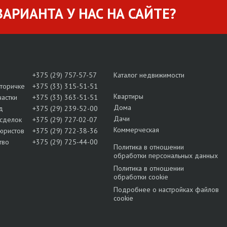
АРИАНТА У НАС НА САЙТЕ?
+375 (29) 757-57-57
Каталог недвижимости
вторичке
+375 (33) 315-51-51
Квартиры
частки
+375 (33) 363-51-51
Дома
д
+375 (29) 239-52-00
Дачи
сделок
+375 (29) 727-02-07
Коммерческая
юристов
+375 (29) 722-38-36
тво
+375 (29) 725-44-00
Политика в отношении
обработки персональных данных
Политика в отношении
обработки cookie
Подробнее о настройках файлов
cookie