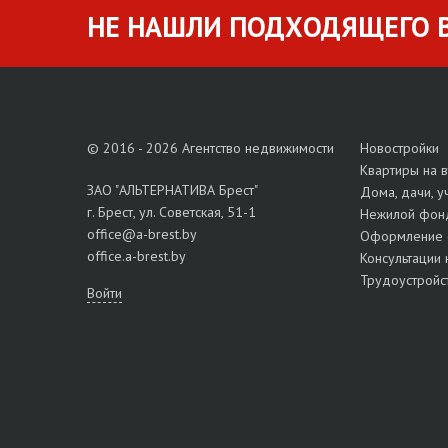
НЕ НАШЛИ ПОДХОДЯЩЕГО В
© 2016 - 2026 Агентство недвижимости
Новостройки
Квартиры на 
ЗАО "АЛЬТЕРНАТИВА Брест"
Дома, дачи, у
г. Брест, ул. Советская, 51-1
Нежилой фон
office@a-brest.by
Оформление 
office.a-brest.by
Консультации 
Трудоустройс
Войти