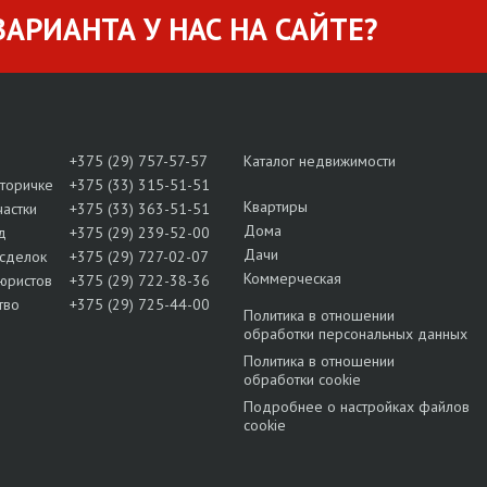
АРИАНТА У НАС НА САЙТЕ?
+375 (29) 757-57-57
Каталог недвижимости
вторичке
+375 (33) 315-51-51
Квартиры
частки
+375 (33) 363-51-51
Дома
д
+375 (29) 239-52-00
Дачи
сделок
+375 (29) 727-02-07
Коммерческая
юристов
+375 (29) 722-38-36
тво
+375 (29) 725-44-00
Политика в отношении
обработки персональных данных
Политика в отношении
обработки cookie
Подробнее о настройках файлов
cookie