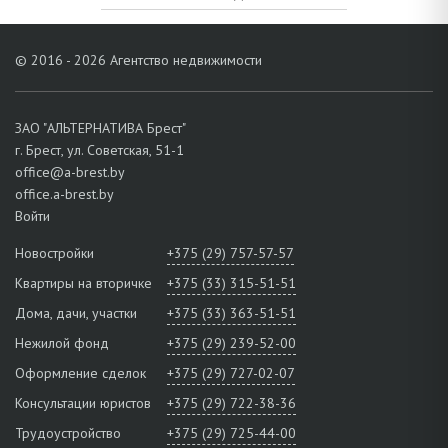
© 2016 - 2026 Агентство недвижимости
ЗАО "АЛЬТЕРНАТИВА Брест"
г. Брест, ул. Советская, 51-1
office@a-brest.by
office.a-brest.by
Войти
Новостройки
+375 (29) 757-57-57
Квартиры на вторичке
+375 (33) 315-51-51
Дома, дачи, участки
+375 (33) 363-51-51
Нежилой фонд
+375 (29) 239-52-00
Оформление сделок
+375 (29) 727-02-07
Консультации юристов
+375 (29) 722-38-36
Трудоустройство
+375 (29) 725-44-00