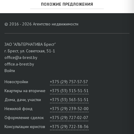
ПОХОЖИЕ ПРЕДЛОЖЕНИЯ
© 2016 - 2026 Агентство недвижимости
ЗАО "АЛЬТЕРНАТИВА Брест"
г. Брест, ул. Советская, 51-1
office@a-brest.by
office.a-brest.by
Войти
Новостройки
+375 (29) 757-57-57
Квартиры на вторичке
+375 (33) 315-51-51
Дома, дачи, участки
+375 (33) 363-51-51
Нежилой фонд
+375 (29) 239-52-00
Оформление сделок
+375 (29) 727-02-07
Консультации юристов
+375 (29) 722-38-36