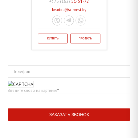
+375 (162)
51-51-72
kvartira@a-brest.by
КУПИТЬ
ПРОДАТЬ
Телефон
Введите слово на картинке
*