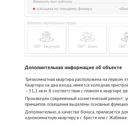
Изменить тип подписки
рассылка по текущему фильтру
обно
360° - Квартиры
360° - Дома
360° 
Дополнительная информация об объекте
Трехкомнатная квартира расположена на первом эт
Квартира на два входа, имеется холодная пристрой
– 51,1 кв.м. В соответствии с планом в квартире дв
Произведен современный косметический ремонт: ус
принципов освещения выделены основные функцион
Дополнительно, в качестве бонуса, прилагается до
однокомнатную квартиру в г. Бресте или г. Жабинке