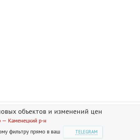
новых объектов и изменений цен
 — Каменецкий р-н
ому фильтру прямо в ваш
TELEGRAM