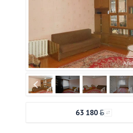
63 180