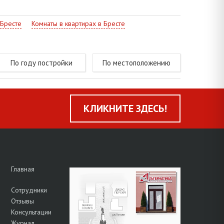
 Бресте
Комнаты в квартирах в Бресте
По году постройки
По местоположению
КЛИКНИТЕ ЗДЕСЬ!
Главная
Сотрудники
Отзывы
Консультации
Журнал