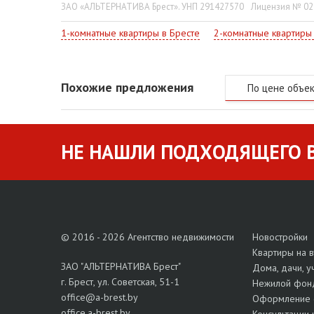
ЗАО «АЛЬТЕРНАТИВА Брест». УНП 291427570
Лицензия № 022
1-комнатные квартиры в Бресте
2-комнатные квартиры
Похожие предложения
По цене объе
НЕ НАШЛИ ПОДХОДЯЩЕГО В
© 2016 - 2026 Агентство недвижимости
Новостройки
Квартиры на 
ЗАО "АЛЬТЕРНАТИВА Брест"
Дома, дачи, у
г. Брест, ул. Советская, 51-1
Нежилой фон
office@a-brest.by
Оформление 
office.a-brest.by