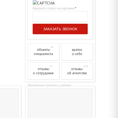
Введите слово на картинке
*
60
объекты
кратко
специалиста
о себе
52
1296
отзывы
отзывы
о сотруднике
об агентстве