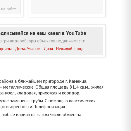
 на сайте
дписывайся на наш канал в YouTube
отри видеообзоры объектов недвижимости!
артиры
Дома. Участки
Дачи
Нежилой фонд
айона в ближайшем пригороде г. Каменца.
– металлические. Общая площадь 81,4 кв.м., жилая
 санузел, кладовая, прихожая и коридор.
нузле заменены трубы. С помощью классических
договоренности. Телефонизация.
я любые варианты, в том числе обмен на