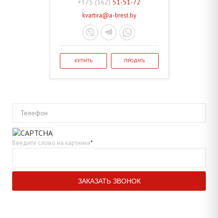
+375 (162)
51-51-72
kvartira@a-brest.by
КУПИТЬ
ПРОДАТЬ
Телефон
Введите слово на картинке
*