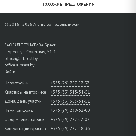
ПОХОЖИЕ ПРЕДЛОЖЕНИЯ
© 2016 - 2026 Агентство недвижимости
ЗАО "АЛЬТЕРНАТИВА Брест"
г. Брест, ул. Советская, 51-1
office@a-brest.by
office.a-brest.by
Войти
Новостройки
+375 (29) 757-57-57
Квартиры на вторичке
+375 (33) 315-51-51
Дома, дачи, участки
+375 (33) 363-51-51
Нежилой фонд
+375 (29) 239-52-00
Оформление сделок
+375 (29) 727-02-07
Консультации юристов
+375 (29) 722-38-36