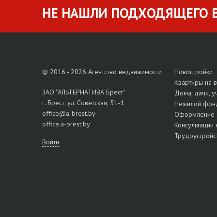
НЕ НАШЛИ ПОДХОДЯЩЕГО В
© 2016 - 2026 Агентство недвижимости
Новостройки
Квартиры на 
ЗАО "АЛЬТЕРНАТИВА Брест"
Дома, дачи, у
г. Брест, ул. Советская, 51-1
Нежилой фон
office@a-brest.by
Оформление 
office.a-brest.by
Консультации 
Трудоустройс
Войти