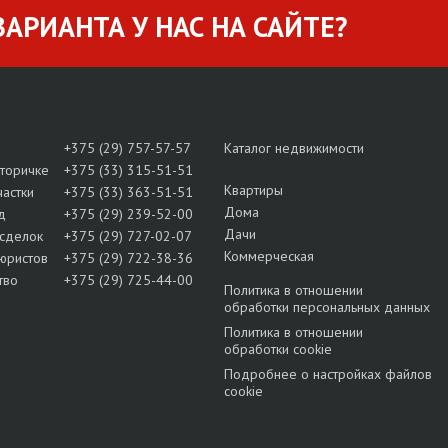
АРИАНТА У НАС НА САЙТЕ?
+375 (29) 757-57-57
Каталог недвижимости
вторичке
+375 (33) 315-51-51
Квартиры
частки
+375 (33) 363-51-51
Дома
д
+375 (29) 239-52-00
Дачи
сделок
+375 (29) 727-02-07
Коммерческая
юристов
+375 (29) 722-38-36
тво
+375 (29) 725-44-00
Политика в отношении
обработки персональных данных
Политика в отношении
обработки cookie
Подробнее о настройках файлов
cookie