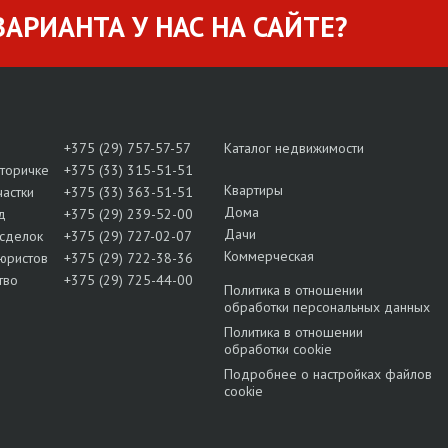
АРИАНТА У НАС НА САЙТЕ?
+375 (29) 757-57-57
Каталог недвижимости
вторичке
+375 (33) 315-51-51
Квартиры
частки
+375 (33) 363-51-51
Дома
д
+375 (29) 239-52-00
Дачи
сделок
+375 (29) 727-02-07
Коммерческая
юристов
+375 (29) 722-38-36
тво
+375 (29) 725-44-00
Политика в отношении
обработки персональных данных
Политика в отношении
обработки cookie
Подробнее о настройках файлов
cookie