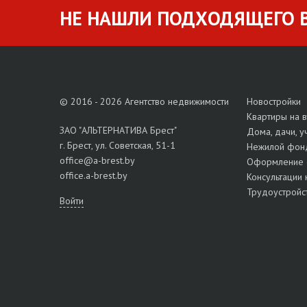
НЕ НАШЛИ ПОДХОДЯЩЕГО В
© 2016 - 2026 Агентство недвижимости
Новостройки
Квартиры на 
ЗАО "АЛЬТЕРНАТИВА Брест"
Дома, дачи, у
г. Брест, ул. Советская, 51-1
Нежилой фон
office@a-brest.by
Оформление 
office.a-brest.by
Консультации 
Трудоустройс
Войти