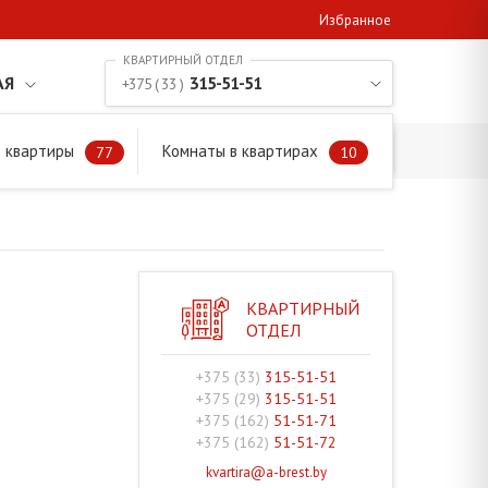
Избранное
АЯ
315-51-51
+375 ( 33 )
 квартиры
Комнаты в квартирах
77
10
КВАРТИРНЫЙ
ОТДЕЛ
+375 (33)
315-51-51
+375 (29)
315-51-51
+375 (162)
51-51-71
+375 (162)
51-51-72
kvartira@a-brest.by