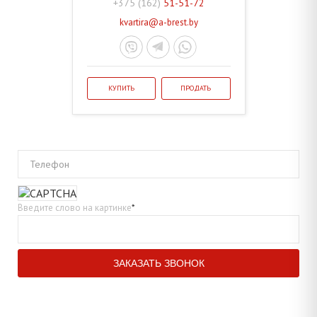
+375 (162)
51-51-72
kvartira@a-brest.by
КУПИТЬ
ПРОДАТЬ
Телефон
Введите слово на картинке
*