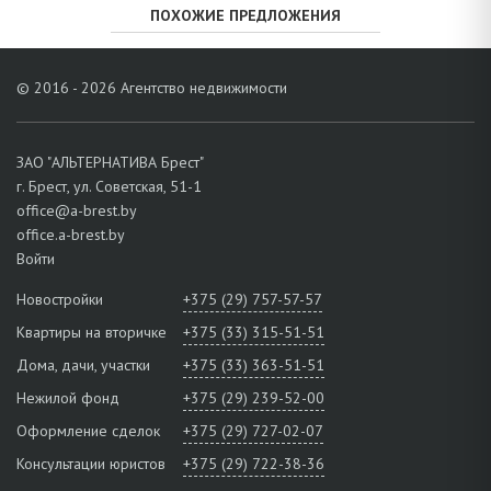
ПОХОЖИЕ ПРЕДЛОЖЕНИЯ
© 2016 - 2026 Агентство недвижимости
ЗАО "АЛЬТЕРНАТИВА Брест"
г. Брест, ул. Советская, 51-1
office@a-brest.by
office.a-brest.by
Войти
Новостройки
+375 (29) 757-57-57
Квартиры на вторичке
+375 (33) 315-51-51
Дома, дачи, участки
+375 (33) 363-51-51
Нежилой фонд
+375 (29) 239-52-00
Оформление сделок
+375 (29) 727-02-07
Консультации юристов
+375 (29) 722-38-36