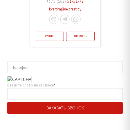
+375 (162)
51-51-72
kvartira@a-brest.by
КУПИТЬ
ПРОДАТЬ
Телефон
Введите слово на картинке
*