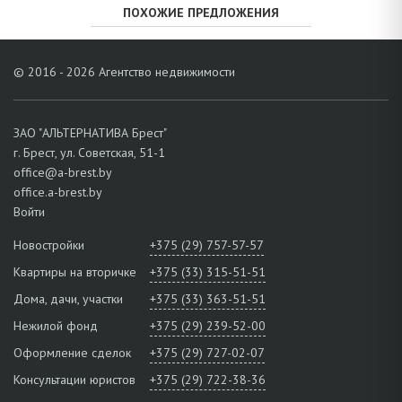
ПОХОЖИЕ ПРЕДЛОЖЕНИЯ
© 2016 - 2026 Агентство недвижимости
ЗАО "АЛЬТЕРНАТИВА Брест"
г. Брест, ул. Советская, 51-1
office@a-brest.by
office.a-brest.by
Войти
Новостройки
+375 (29) 757-57-57
Квартиры на вторичке
+375 (33) 315-51-51
Дома, дачи, участки
+375 (33) 363-51-51
Нежилой фонд
+375 (29) 239-52-00
Оформление сделок
+375 (29) 727-02-07
Консультации юристов
+375 (29) 722-38-36