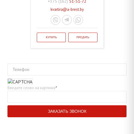
+375 (162)
51-51-72
kvartira@a-brest.by
КУПИТЬ
ПРОДАТЬ
Телефон
Введите слово на картинке
*