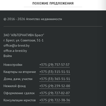
ПОХОЖИЕ ПРЕДЛОЖЕНИЯ
© 2016 - 2026 Агентство недвижимости
ЗАО "АЛЬТЕРНАТИВА Брест"
г. Брест, ул. Советская, 51-1
office@a-brest.by
office.a-brest.by
Войти
Новостройки
+375 (29) 757-57-57
Квартиры на вторичке
+375 (33) 315-51-51
Дома, дачи, участки
+375 (33) 363-51-51
Нежилой фонд
+375 (29) 239-52-00
Оформление сделок
+375 (29) 727-02-07
Консультации юристов
+375 (29) 722-38-36