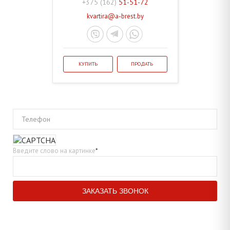
+375 (162)
51-51-72
kvartira@a-brest.by
КУПИТЬ
ПРОДАТЬ
Телефон
Введите слово на картинке
*