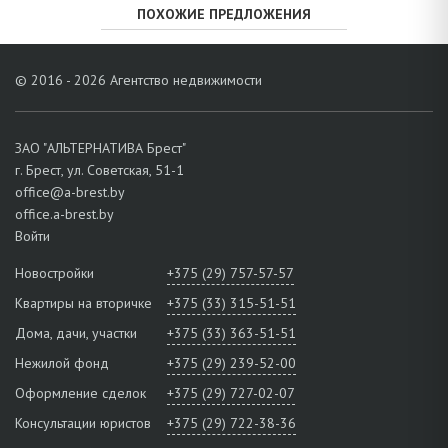
ПОХОЖИЕ ПРЕДЛОЖЕНИЯ
© 2016 - 2026 Агентство недвижимости
ЗАО "АЛЬТЕРНАТИВА Брест"
г. Брест, ул. Советская, 51-1
office@a-brest.by
office.a-brest.by
Войти
Новостройки
+375 (29) 757-57-57
Квартиры на вторичке
+375 (33) 315-51-51
Дома, дачи, участки
+375 (33) 363-51-51
Нежилой фонд
+375 (29) 239-52-00
Оформление сделок
+375 (29) 727-02-07
Консультации юристов
+375 (29) 722-38-36