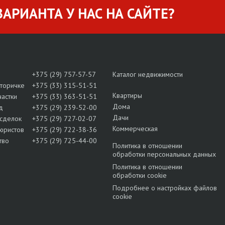
АРИАНТА У НАС НА САЙТЕ?
+375 (29) 757-57-57
Каталог недвижимости
вторичке
+375 (33) 315-51-51
Квартиры
частки
+375 (33) 363-51-51
Дома
д
+375 (29) 239-52-00
Дачи
сделок
+375 (29) 727-02-07
Коммерческая
юристов
+375 (29) 722-38-36
тво
+375 (29) 725-44-00
Политика в отношении
обработки персональных данных
Политика в отношении
обработки cookie
Подробнее о настройках файлов
cookie