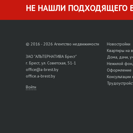
НЕ НАШЛИ ПОДХОДЯЩЕГО В
© 2016 - 2026 Агентство недвижимости
Новостройки
Квартиры на 
ЗАО "АЛЬТЕРНАТИВА Брест"
Дома, дачи, у
г. Брест, ул. Советская, 51-1
Нежилой фон
office@a-brest.by
Оформление 
office.a-brest.by
Консультации 
Трудоустройс
Войти