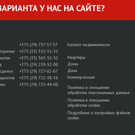
АРИАНТА У НАС НА САЙТЕ?
+375 (29) 757-57-57
Каталог недвижимости
вторичке
+375 (33) 315-51-51
Квартиры
частки
+375 (33) 363-51-51
Дома
д
+375 (29) 239-52-00
Дачи
сделок
+375 (29) 727-02-07
Коммерческая
юристов
+375 (29) 722-38-36
тво
+375 (29) 725-44-00
Политика в отношении
обработки персональных данных
Политика в отношении
обработки cookie
Подробнее о настройках файлов
cookie