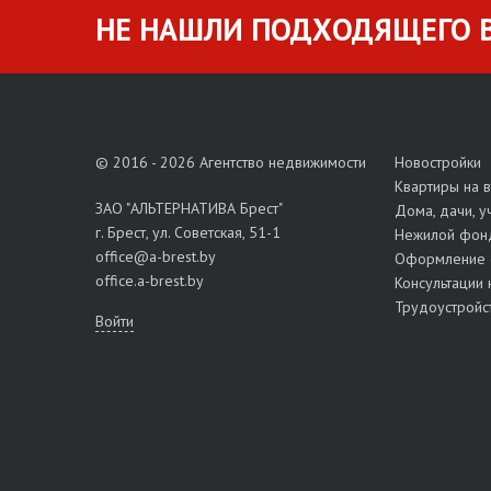
НЕ НАШЛИ ПОДХОДЯЩЕГО В
© 2016 - 2026 Агентство недвижимости
Новостройки
Квартиры на 
ЗАО "АЛЬТЕРНАТИВА Брест"
Дома, дачи, у
г. Брест, ул. Советская, 51-1
Нежилой фон
office@a-brest.by
Оформление 
office.a-brest.by
Консультации 
Трудоустройс
Войти