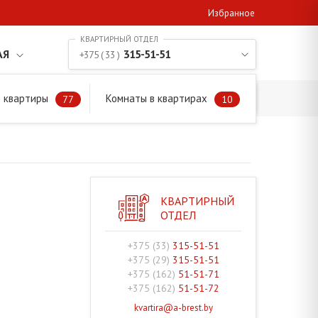
Избранное
АЯ
315-51-51
+375 ( 33 )
 квартиры
Комнаты в квартирах
77
10
КВАРТИРНЫЙ
ОТДЕЛ
+375 (33)
315-51-51
+375 (29)
315-51-51
+375 (162)
51-51-71
+375 (162)
51-51-72
kvartira@a-brest.by