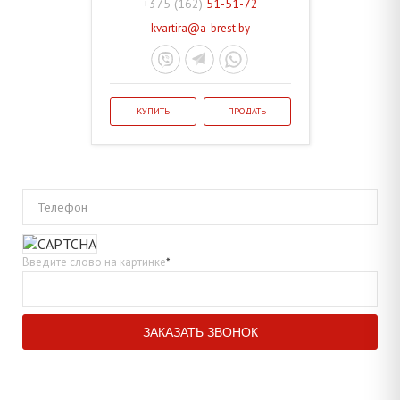
+375 (162)
51-51-72
kvartira@a-brest.by
КУПИТЬ
ПРОДАТЬ
Телефон
Введите слово на картинке
*