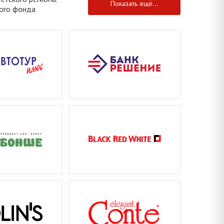
Показать ещё...
лого фонда