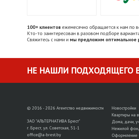
100+ клиентов
ежемесячно обращается к нам по в
Кто-то заинтересован в разовом подборе вариант
Свяжитесь с нами и
мы предложим оптимальное 
НЕ НАШЛИ ПОДХОДЯЩЕГО В
© 2016 - 2026 Агентство недвижимости
Новостройки
Квартиры на 
ЗАО "АЛЬТЕРНАТИВА Брест"
Дома, дачи, у
г. Брест, ул. Советская, 51-1
Нежилой фон
office@a-brest.by
Оформление 