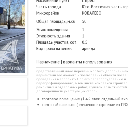
Населенный пункт
г. Брест
Часть города
Юго-Восточная часть го
Микрорайон
КОВАЛЕВО
Общая площадь, м.кв
50
Этаж помещения
1
Этажность здания
1
Площадь участка, сот.
0.5
Вид права на землю
аренда
Назначение | варианты использования
представленный ниже перечень мог быть дополнен на
вариантами возможного использования объекта после
проведения мероприятий по его переоборудованию и
перепрофилированию, в том числе комплекса строител
ремонтных и отделочных работ, с учетом возможностей 
договоренности участвующих сторон
торговое помещение (1-ый этаж, отдельный вхо
торговый павильон (временное строение из ПВХ