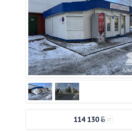
114 130