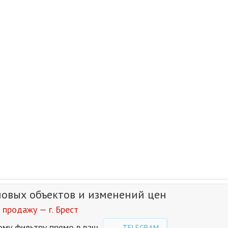
новых объектов и изменений цен
продажу — г. Брест
ому фильтру прямо в ваш
TELEGRAM