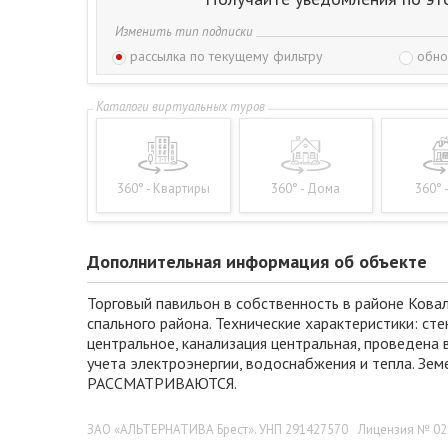
Изменить тип подписки
рассылка по текущему фильтру
обно
360° - Квартиры
360° - Дома
360° 
Дополнительная информация об объекте
Торговый павильон в собственность в районе Кова
спального района. Технические характеристики: сте
центральное, канализация центральная, проведена
учета электроэнергии, водоснабжения и тепла. Зе
РАССМАТРИВАЮТСЯ.
ЗАО «АЛЬТЕРНАТИВА Брест». УНП 291427570
Лицензия № 022