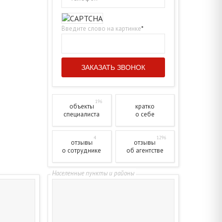
Введите слово на картинке
*
196
объекты
кратко
специалиста
о себе
4
1296
отзывы
отзывы
о сотруднике
об агентстве