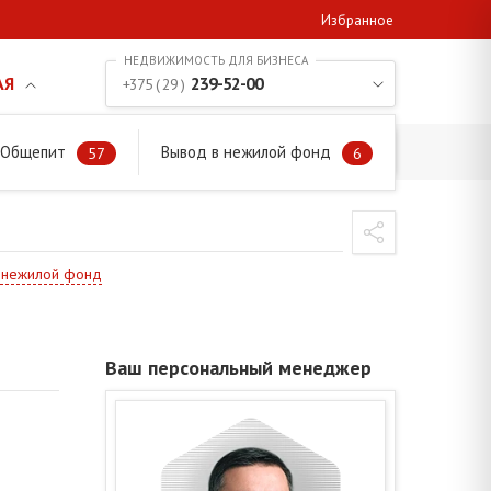
Избранное
АЯ
239-52-00
+375 ( 29 )
. Общепит
Вывод в нежилой фонд
57
6
в нежилой фонд
Ваш персональный менеджер