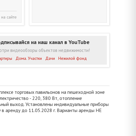
 на сайте
дписывайся на наш канал в YouTube
отри видеообзоры объектов недвижимости!
артиры
Дома. Участки
Дачи
Нежилой фонд
мплексе торговых павильонов на пешеходной зоне
электричество - 220, 380 Вт, отопление
льный выход. Установлены индивидуальные приборы
 в аренду до 11.05.2028 г. Варианты аренды НЕ