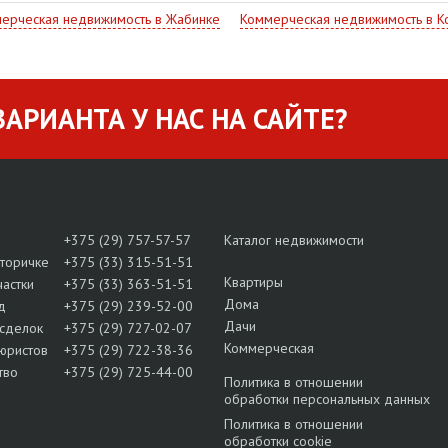
ерческая недвижимость в Жабинке
Коммерческая недвижимость в К
АРИАНТА У НАС НА САЙТЕ?
+375 (29) 757-57-57
Каталог недвижимости
вторичке
+375 (33) 315-51-51
Квартиры
частки
+375 (33) 363-51-51
Дома
д
+375 (29) 239-52-00
Дачи
сделок
+375 (29) 727-02-07
Коммерческая
юристов
+375 (29) 722-38-36
тво
+375 (29) 725-44-00
Политика в отношении
обработки персональных данных
Политика в отношении
обработки cookie