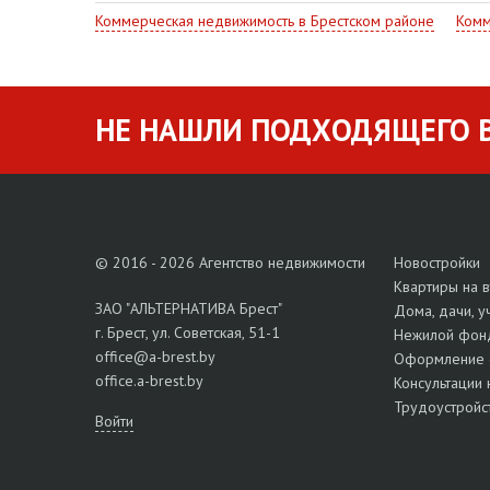
Коммерческая недвижимость в Брестском районе
Комм
НЕ НАШЛИ ПОДХОДЯЩЕГО В
© 2016 - 2026 Агентство недвижимости
Новостройки
Квартиры на 
ЗАО "АЛЬТЕРНАТИВА Брест"
Дома, дачи, у
г. Брест, ул. Советская, 51-1
Нежилой фон
office@a-brest.by
Оформление 
office.a-brest.by
Консультации 
Трудоустройс
Войти