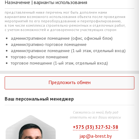
Назначение | варианты использования
представленный ниже перечень мог быть дополнен нами
вариантами возможного использования объекта после проведения
мероприятий по его переоборудованию и перепрофилированию,
в том числе комплекса строительно-ремонтных и отделочных работ,
с учетом возможностей и договоренности участвующих сторон
административное помещение (офис, офисный блок)
административно-торговое помещение
административное помещение (1-ый этаж, отдельный вход)
торгово-офисное помещение
торговое помещение (1-ый этаж, отдельный вход)
Предложить обмен
Ваш персональный менеджер
Свяжитесь со мной, буду рад
ответить на все Ваши вопросы
+375 (33) 327-52-38
jap@a-brest.by