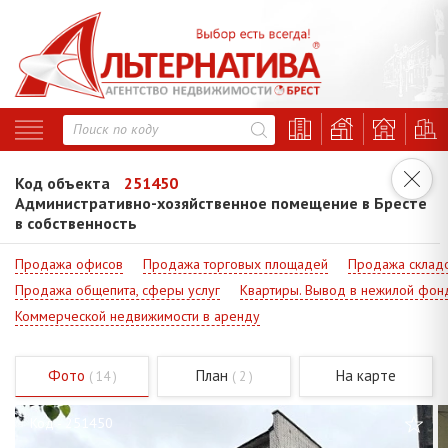
Код объекта
251450
Административно-хозяйственное помещение в Бресте
в собственность
Продажа офисов
Продажа торговых площадей
Продажа склад
Продажа общепита, сферы услуг
Квартиры. Вывод в нежилой фон
Коммерческой недвижимости в аренду
Фото
План
На карте
( 14 )
( 2 )
Код - 251450