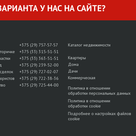
АРИАНТА У НАС НА САЙТЕ?
+375 (29) 757-57-57
Каталог недвижимости
вторичке
+375 (33) 315-51-51
Квартиры
частки
+375 (33) 363-51-51
Дома
д
+375 (29) 239-52-00
Дачи
сделок
+375 (29) 727-02-07
Коммерческая
юристов
+375 (29) 722-38-36
тво
+375 (29) 725-44-00
Политика в отношении
обработки персональных данных
Политика в отношении
обработки cookie
Подробнее о настройках файлов
cookie