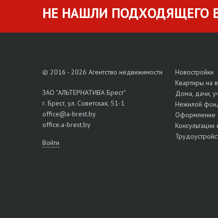
НЕ НАШЛИ ПОДХОДЯЩЕГО В
© 2016 - 2026 Агентство недвижимости
Новостройки
Квартиры на 
ЗАО "АЛЬТЕРНАТИВА Брест"
Дома, дачи, у
г. Брест, ул. Советская, 51-1
Нежилой фон
office@a-brest.by
Оформление 
office.a-brest.by
Консультации 
Трудоустройс
Войти