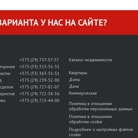
АРИАНТА У НАС НА САЙТЕ?
+375 (29) 757-57-57
Каталог недвижимости
вторичке
+375 (33) 315-51-51
Квартиры
частки
+375 (33) 363-51-51
Дома
д
+375 (29) 239-52-00
Дачи
сделок
+375 (29) 727-02-07
Коммерческая
юристов
+375 (29) 722-38-36
тво
+375 (29) 725-44-00
Политика в отношении
обработки персональных данных
Политика в отношении
обработки cookie
Подробнее о настройках файлов
cookie