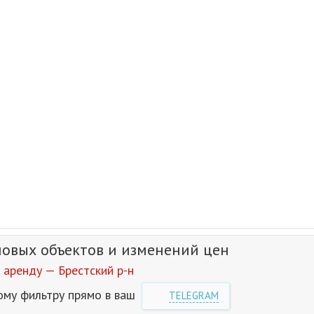
новых объектов и изменений цен
 аренду — Брестский р-н
ому фильтру прямо в ваш
TELEGRAM