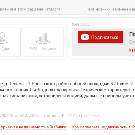
вления в этом разделе каталога
все новинки и изменения
По
Подписаться
См
- Дачи
360° - Нежилое
Кв
е д. Тельмы - 2 Брестского района общей площадью 321 кв.м.
ного здания. Свободная планировка. Технические характеристи
рная сигнализация, установлены индивидуальные приборы учета 
40/303 от 02.02.2016г.
Договор № 23/1A от 05.04.2024
ерческая недвижимость в Жабинке
Коммерческая недвижимость в К