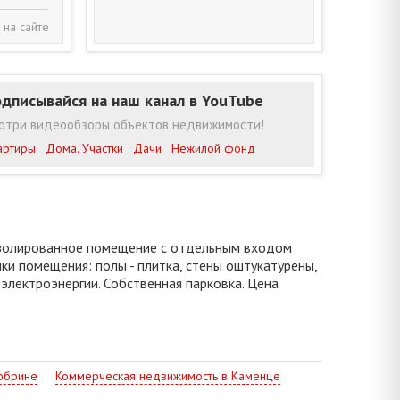
 на сайте
дписывайся на наш канал в YouTube
отри видеообзоры объектов недвижимости!
артиры
Дома. Участки
Дачи
Нежилой фонд
 Изолированное помещение с отдельным входом
ки помещения: полы - плитка, стены оштукатурены,
электроэнергии. Собственная парковка. Цена
обрине
Коммерческая недвижимость в Каменце