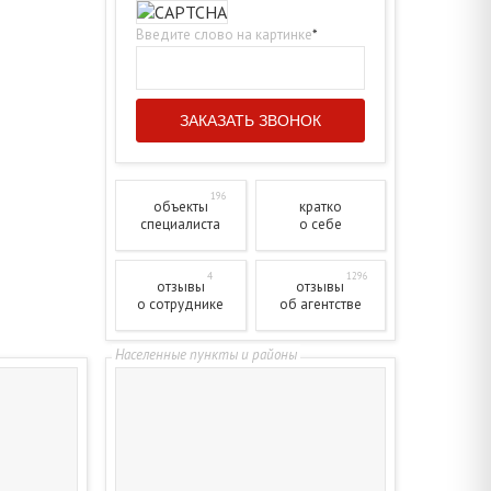
Введите слово на картинке
*
196
объекты
кратко
специалиста
о себе
4
1296
отзывы
отзывы
о сотруднике
об агентстве