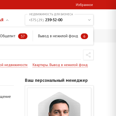
Избранное
АЯ
239-52-00
+375 ( 29 )
. Общепит
Вывод в нежилой фонд
57
6
ой недвижимости
Квартиры. Вывод в нежилой фонд
Ваш персональный менеджер
ещение