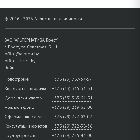
© 2016 - 2026 Агентство недвижимости
ЗАО "АЛЬТЕРНАТИВА Брест"
г. Брест, ул. Советская, 51-1
office@a-brest.by
office.a-brest.by
Войти
Новостройки
+375 (29) 757-57-57
Квартиры на вторичке
+375 (33) 315-51-51
Дома, дачи, участки
+375 (33) 363-51-51
Нежилой фонд
+375 (29) 239-52-00
Оформление сделок
+375 (29) 727-02-07
Консультации юристов
+375 (29) 722-38-36
Трудоустройство
+375 (29) 725-44-00