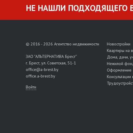
НЕ НАШЛИ ПОДХОДЯЩЕГО В
© 2016 - 2026 Агентство недвижимости
Новостройки
Квартиры на 
ЗАО "АЛЬТЕРНАТИВА Брест"
Дома, дачи, у
г. Брест, ул. Советская, 51-1
Нежилой фон
office@a-brest.by
Оформление 
office.a-brest.by
Консультации 
Трудоустройс
Войти