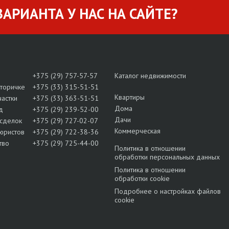
АРИАНТА У НАС НА САЙТЕ?
+375 (29) 757-57-57
Каталог недвижимости
вторичке
+375 (33) 315-51-51
Квартиры
частки
+375 (33) 363-51-51
Дома
д
+375 (29) 239-52-00
Дачи
сделок
+375 (29) 727-02-07
Коммерческая
юристов
+375 (29) 722-38-36
тво
+375 (29) 725-44-00
Политика в отношении
обработки персональных данных
Политика в отношении
обработки cookie
Подробнее о настройках файлов
cookie