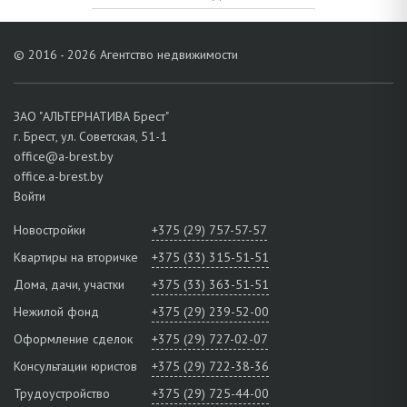
© 2016 - 2026 Агентство недвижимости
ЗАО "АЛЬТЕРНАТИВА Брест"
г. Брест, ул. Советская, 51-1
office@a-brest.by
office.a-brest.by
Войти
Новостройки
+375 (29) 757-57-57
Квартиры на вторичке
+375 (33) 315-51-51
Дома, дачи, участки
+375 (33) 363-51-51
Нежилой фонд
+375 (29) 239-52-00
Оформление сделок
+375 (29) 727-02-07
Консультации юристов
+375 (29) 722-38-36
Трудоустройство
+375 (29) 725-44-00