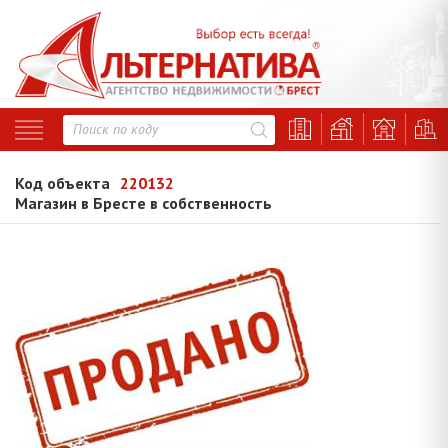
Код объекта
220132
Магазин в Бресте в собственность