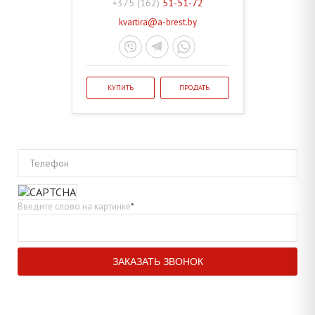
+375 (162)
51-51-72
kvartira@a-brest.by
КУПИТЬ
ПРОДАТЬ
Телефон
Введите слово на картинке
*