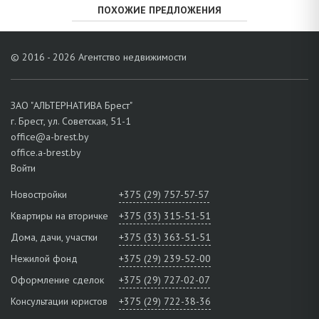
ПОХОЖИЕ ПРЕДЛОЖЕНИЯ
© 2016 - 2026 Агентство недвижимости
ЗАО "АЛЬТЕРНАТИВА Брест"
г. Брест, ул. Советская, 51-1
office@a-brest.by
office.a-brest.by
Войти
Новостройки
+375 (29) 757-57-57
Квартиры на вторичке
+375 (33) 315-51-51
Дома, дачи, участки
+375 (33) 363-51-51
Нежилой фонд
+375 (29) 239-52-00
Оформление сделок
+375 (29) 727-02-07
Консультации юристов
+375 (29) 722-38-36