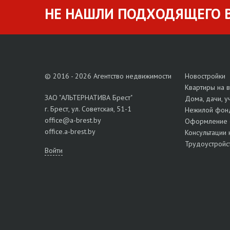
НЕ НАШЛИ ПОДХОДЯЩЕГО В
© 2016 - 2026 Агентство недвижимости
Новостройки
Квартиры на 
ЗАО "АЛЬТЕРНАТИВА Брест"
Дома, дачи, у
г. Брест, ул. Советская, 51-1
Нежилой фон
office@a-brest.by
Оформление 
office.a-brest.by
Консультации 
Трудоустройс
Войти