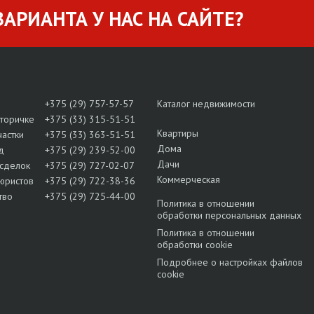
АРИАНТА У НАС НА САЙТЕ?
+375 (29) 757-57-57
Каталог недвижимости
вторичке
+375 (33) 315-51-51
Квартиры
частки
+375 (33) 363-51-51
Дома
д
+375 (29) 239-52-00
Дачи
сделок
+375 (29) 727-02-07
Коммерческая
юристов
+375 (29) 722-38-36
тво
+375 (29) 725-44-00
Политика в отношении
обработки персональных данных
Политика в отношении
обработки cookie
Подробнее о настройках файлов
cookie