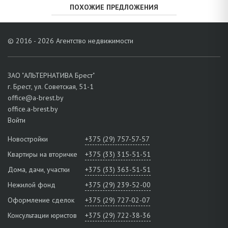
ПОХОЖИЕ ПРЕДЛОЖЕНИЯ
© 2016 - 2026 Агентство недвижимости
ЗАО "АЛЬТЕРНАТИВА Брест"
г. Брест, ул. Советская, 51-1
office@a-brest.by
office.a-brest.by
Войти
Новостройки
+375 (29) 757-57-57
Квартиры на вторичке
+375 (33) 315-51-51
Дома, дачи, участки
+375 (33) 363-51-51
Нежилой фонд
+375 (29) 239-52-00
Оформление сделок
+375 (29) 727-02-07
Консультации юристов
+375 (29) 722-38-36