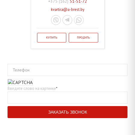
+375 (162)
51-51-72
kvartira@a-brest.by
КУПИТЬ
ПРОДАТЬ
Телефон
Введите слово на картинке
*