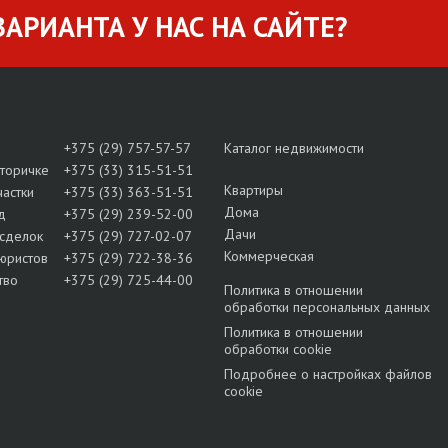
АРИАНТА У НАС НА САЙТЕ?
+375 (29) 757-57-57
Каталог недвижимости
вторичке
+375 (33) 315-51-51
Квартиры
частки
+375 (33) 363-51-51
Дома
д
+375 (29) 239-52-00
Дачи
сделок
+375 (29) 727-02-07
Коммерческая
юристов
+375 (29) 722-38-36
тво
+375 (29) 725-44-00
Политика в отношении
обработки персональных данных
Политика в отношении
обработки cookie
Подробнее о настройках файлов
cookie