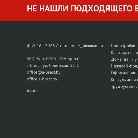
НЕ НАШЛИ ПОДХОДЯЩЕГО В
© 2016 - 2026 Агентство недвижимости
Новостройки
Квартиры на 
ЗАО "АЛЬТЕРНАТИВА Брест"
Дома, дачи, у
г. Брест, ул. Советская, 51-1
Нежилой фон
office@a-brest.by
Оформление 
office.a-brest.by
Консультации 
Трудоустройс
Войти