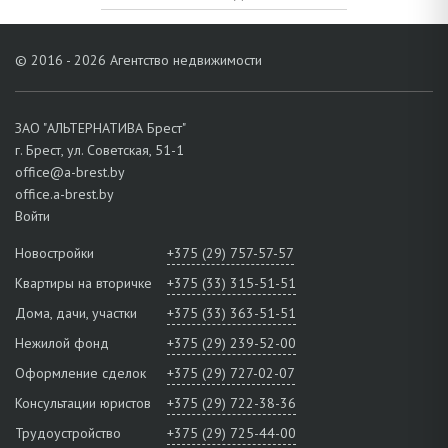
© 2016 - 2026 Агентство недвижимости
ЗАО "АЛЬТЕРНАТИВА Брест"
г. Брест, ул. Советская, 51-1
office@a-brest.by
office.a-brest.by
Войти
Новостройки
+375 (29) 757-57-57
Квартиры на вторичке
+375 (33) 315-51-51
Дома, дачи, участки
+375 (33) 363-51-51
Нежилой фонд
+375 (29) 239-52-00
Оформление сделок
+375 (29) 727-02-07
Консультации юристов
+375 (29) 722-38-36
Трудоустройство
+375 (29) 725-44-00