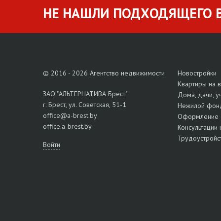
НЕ НАШЛИ ПОДХОДЯЩЕГО В
© 2016 - 2026 Агентство недвижимости
Новостройки
Квартиры на 
ЗАО "АЛЬТЕРНАТИВА Брест"
Дома, дачи, у
г. Брест, ул. Советская, 51-1
Нежилой фон
office@a-brest.by
Оформление 
office.a-brest.by
Консультации 
Трудоустройс
Войти