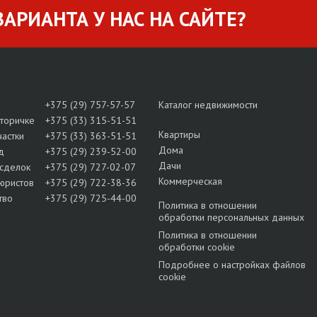
АРИАНТА У НАС НА САЙТЕ?
+375 (29) 757-57-57
Каталог недвижимости
вторичке
+375 (33) 315-51-51
Квартиры
частки
+375 (33) 363-51-51
Дома
д
+375 (29) 239-52-00
Дачи
сделок
+375 (29) 727-02-07
Коммерческая
юристов
+375 (29) 722-38-36
тво
+375 (29) 725-44-00
Политика в отношении
обработки персональных данных
Политика в отношении
обработки cookie
Подробнее о настройках файлов
cookie